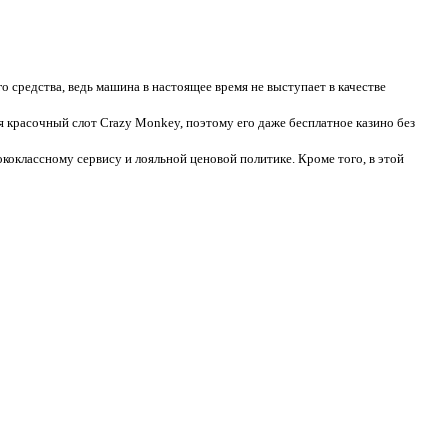
 средства, ведь машина в настоящее время не выступает в качестве
 красочный слот Crazy Monkey, поэтому его даже бесплатное казино без
коклассному сервису и лояльной ценовой политике. Кроме того, в этой