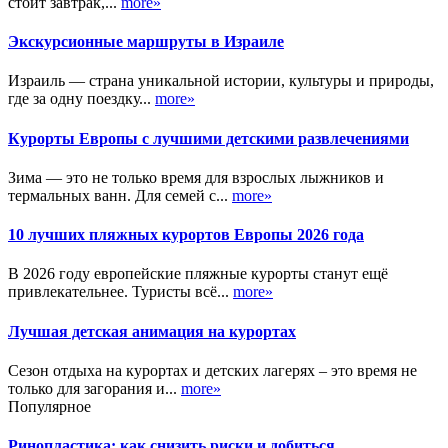
стоит завтрак,...
more»
Экскурсионные маршруты в Израиле
Израиль — страна уникальной истории, культуры и природы,
где за одну поездку...
more»
Курорты Европы с лучшими детскими развлечениями
Зима — это не только время для взрослых лыжников и
термальных ванн. Для семей с...
more»
10 лучших пляжных курортов Европы 2026 года
В 2026 году европейские пляжные курорты станут ещё
привлекательнее. Туристы всё...
more»
Лучшая детская анимация на курортах
Сезон отдыха на курортах и детских лагерях – это время не
только для загорания и...
more»
Популярное
Ринопластика: как снизить риски и добиться