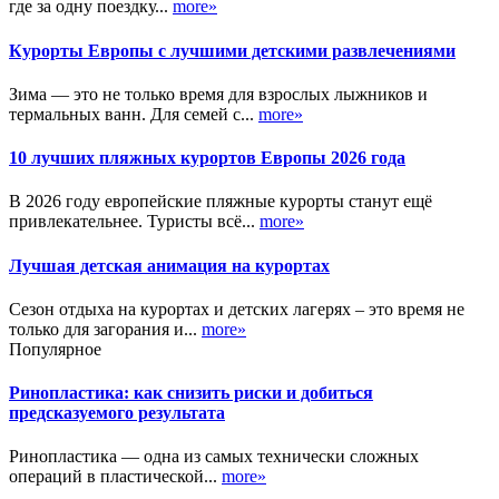
где за одну поездку...
more»
Курорты Европы с лучшими детскими развлечениями
Зима — это не только время для взрослых лыжников и
термальных ванн. Для семей с...
more»
10 лучших пляжных курортов Европы 2026 года
В 2026 году европейские пляжные курорты станут ещё
привлекательнее. Туристы всё...
more»
Лучшая детская анимация на курортах
Сезон отдыха на курортах и детских лагерях – это время не
только для загорания и...
more»
Популярное
Ринопластика: как снизить риски и добиться
предсказуемого результата
Ринопластика — одна из самых технически сложных
операций в пластической...
more»