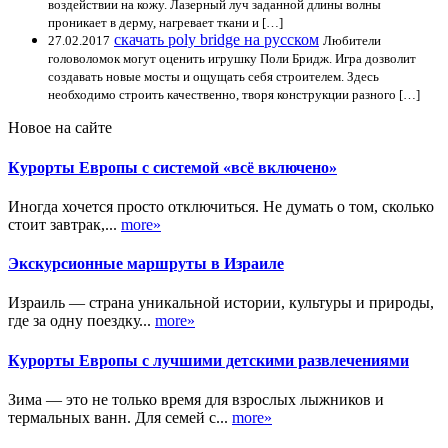
воздействии на кожу. Лазерный луч заданной длины волны
проникает в дерму, нагревает ткани и […]
скачать poly bridge на русском
27.02.2017
Любители
головоломок могут оценить игрушку Поли Бридж. Игра дозволит
создавать новые мосты и ощущать себя строителем. Здесь
необходимо строить качественно, творя конструкции разного […]
Новое на сайте
Курорты Европы с системой «всё включено»
Иногда хочется просто отключиться. Не думать о том, сколько
стоит завтрак,...
more»
Экскурсионные маршруты в Израиле
Израиль — страна уникальной истории, культуры и природы,
где за одну поездку...
more»
Курорты Европы с лучшими детскими развлечениями
Зима — это не только время для взрослых лыжников и
термальных ванн. Для семей с...
more»