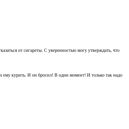
тказаться от сигареты. С уверенностью могу утверждать, что
и ему курить. И он бросил! В один момент! И только так надо