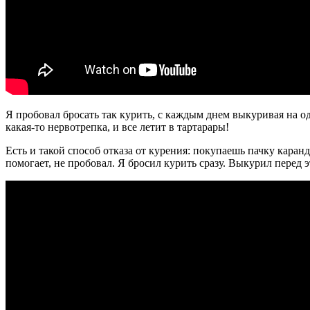
Я пробовал бросать так курить, с каждым днем выкуривая на од
какая-то нервотрепка, и все летит в тартарары!
Есть и такой способ отказа от курения: покупаешь пачку каран
помогает, не пробовал. Я бросил курить сразу. Выкурил перед э