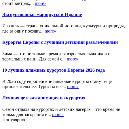
стоит завтрак,...
more»
Экскурсионные маршруты в Израиле
Израиль — страна уникальной истории, культуры и природы,
где за одну поездку...
more»
Курорты Европы с лучшими детскими развлечениями
Зима — это не только время для взрослых лыжников и
термальных ванн. Для семей с...
more»
10 лучших пляжных курортов Европы 2026 года
В 2026 году европейские пляжные курорты станут ещё
привлекательнее. Туристы всё...
more»
Лучшая детская анимация на курортах
Сезон отдыха на курортах и детских лагерях – это время не
только для загорания и...
more»
Популярное