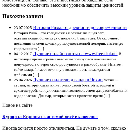
необходимо обеспечить высокий уровень защиты ценностей.
Похожие записи
История Рима: от древности до современности
23.07.2025
История Рима – это грандиозная и захватывающая сага,
охватывающая более двух с половиной тысяч лет. От скромного
поселения на семи холмах до могущественной империи, а затем до
современного […]
Лучшие онлайн слоты на www.free-slot.net
04.12.2017
В
настоящее время игровые автоматы пользуются значительной
популярностью через свою доступность и разнообразие. На этом
сайте каждый имеет отличную возможность наслаждаться
любимыми […]
Лучшие спа-отели для пар в Чехии
25.04.2026
Чехия —
страна, которая славится не только своей богатой историей и
архитектурой, но и уникальными возможностями для расслабления и
оздоровления. Для пар, которые хотят провести время […]
Новое на сайте
Курорты Европы с системой «всё включено»
Иногда хочется просто отключиться. Не думать о том, сколько