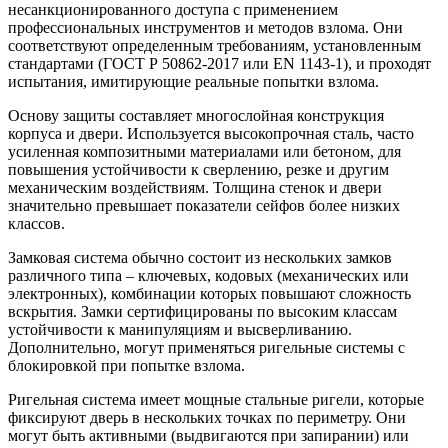
несанкционированного доступа с применением
профессиональных инструментов и методов взлома. Они
соответствуют определенным требованиям, установленным
стандартами (ГОСТ Р 50862-2017 или EN 1143-1), и проходят
испытания, имитирующие реальные попытки взлома.
Основу защиты составляет многослойная конструкция
корпуса и двери. Используется высокопрочная сталь, часто
усиленная композитными материалами или бетоном, для
повышения устойчивости к сверлению, резке и другим
механическим воздействиям. Толщина стенок и двери
значительно превышает показатели сейфов более низких
классов.
Замковая система обычно состоит из нескольких замков
различного типа – ключевых, кодовых (механических или
электронных), комбинации которых повышают сложность
вскрытия. Замки сертифицированы по высоким классам
устойчивости к манипуляциям и высверливанию.
Дополнительно, могут применяться ригельные системы с
блокировкой при попытке взлома.
Ригельная система имеет мощные стальные ригели, которые
фиксируют дверь в нескольких точках по периметру. Они
могут быть активными (выдвигаются при запирании) или