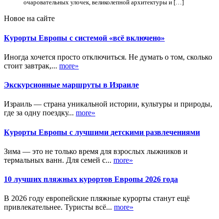
очаровательных улочек, великолепной архитектуры и […]
Новое на сайте
Курорты Европы с системой «всё включено»
Иногда хочется просто отключиться. Не думать о том, сколько
стоит завтрак,...
more»
Экскурсионные маршруты в Израиле
Израиль — страна уникальной истории, культуры и природы,
где за одну поездку...
more»
Курорты Европы с лучшими детскими развлечениями
Зима — это не только время для взрослых лыжников и
термальных ванн. Для семей с...
more»
10 лучших пляжных курортов Европы 2026 года
В 2026 году европейские пляжные курорты станут ещё
привлекательнее. Туристы всё...
more»