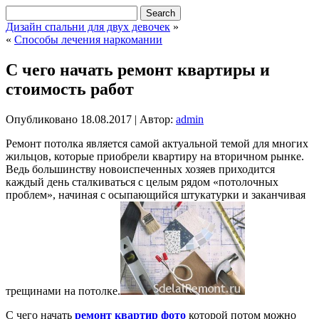
Дизайн спальни для двух девочек
»
«
Способы лечения наркомании
С чего начать ремонт квартиры и
стоимость работ
Опубликовано
18.08.2017
|
Автор:
admin
Ремонт потолка является самой актуальной темой для многих
жильцов, которые приобрели квартиру на вторичном рынке.
Ведь большинству новоиспеченных хозяев приходится
каждый день сталкиваться с целым рядом «потолочных
проблем», начиная с осыпающийся штукатурки и заканчивая
трещинами на потолке.
С чего начать
ремонт квартир фото
которой потом можно