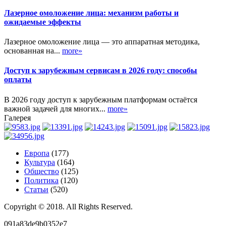
Лазерное омоложение лица: механизм работы и
ожидаемые эффекты
Лазерное омоложение лица — это аппаратная методика,
основанная на...
more»
Доступ к зарубежным сервисам в 2026 году: способы
оплаты
В 2026 году доступ к зарубежным платформам остаётся
важной задачей для многих...
more»
Галерея
Европа
(177)
Культура
(164)
Общество
(125)
Политика
(120)
Статьи
(520)
Copyright © 2018. All Rights Reserved.
091a83de9b0352e7