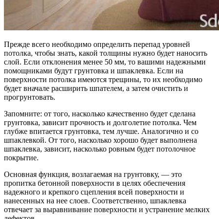
Прежде всего необходимо определить перепад уровней
потолка, чтобы знать, какой толщины нужно будет наносить
слой. Если отклонения менее 50 мм, то вашими надежными
помощниками будут грунтовка и шпаклевка. Если на
поверхности потолка имеются трещины, то их необходимо
будет вначале расширить шпателем, а затем очистить и
прогрунтовать.
Запомните: от того, насколько качественно будет сделана
грунтовка, зависит прочность и долголетие потолка. Чем
глубже впитается грунтовка, тем лучше. Аналогично и со
шпаклевкой. От того, насколько хорошо будет выполнена
шпаклевка, зависит, насколько ровным будет потолочное
покрытие.
Основная функция, возлагаемая на грунтовку, — это
пропитка бетонной поверхности в целях обеспечения
надежного и крепкого сцепления всей поверхности и
нанесенных на нее слоев. Соответственно, шпаклевка
отвечает за выравнивание поверхности и устранение мелких
дефектов.