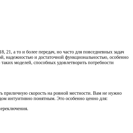
 21, а то и более передач, но часто для повседневных задач
й, надежностью и достаточной функциональностью, особенно
р таких моделей, способных удовлетворить потребности
ть приличную скорость на ровной местности. Вам не нужно
едом интуитивно понятным. Это особенно ценно для:
переключения.