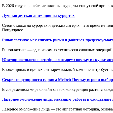
В 2026 году европейские пляжные курорты станут ещё привлека
Лучшая детская анимация на курортах
Сезон отдыха на курортах и детских лагерях – это время не толь
Популярное
Ринопластика: как снизить риски и добиться предсказуемог
Ринопластика — одна из самых технически сложных операций 
Ювелирное золото и серебро с янтарем: почему в скупке ян
В ювелирных изделиях с янтарем каждый компонент требует не
Секрет популярности сервиса Melbet: Почему игроки выбир
В современном мире онлайн-ставок конкуренция растет с кажд
Лазерное омоложение лица: механизм работы и ожидаемые
Лазерное омоложение лица — это аппаратная методика, основан