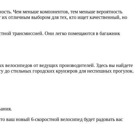
ость. Чем меньше компонентов, тем меньше вероятность
 их отличным выбором для тех, кто ищет качественный, но
стной трансмиссией. Они легко помещаются в багажник
ых велосипедов от ведущих производителей. Здесь вы найдете
ту до стильных городских круизеров для неспешных прогулок.
вания.
то ваш новый 6-скоростной велосипед будет радовать вас