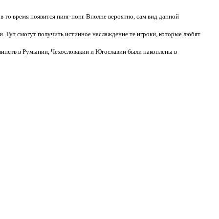
в то время появится пинг-понг. Вполне вероятно, сам вид данной
и. Тут смогут получить истинное наслаждение те игроки, которые любят
инств в Румынии, Чехословакии и Югославии были накоплены в