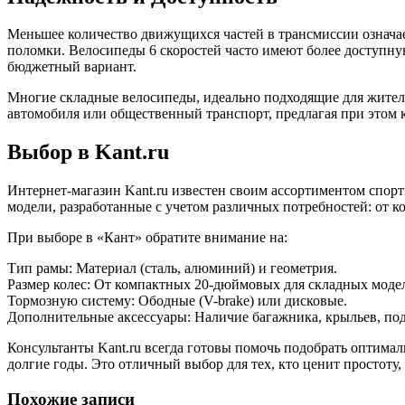
Меньшее количество движущихся частей в трансмиссии означае
поломки. Велосипеды 6 скоростей часто имеют более доступну
бюджетный вариант.
Многие складные велосипеды, идеально подходящие для жител
автомобиля или общественный транспорт, предлагая при этом
Выбор в Kant.ru
Интернет-магазин Kant.ru известен своим ассортиментом спор
модели, разработанные с учетом различных потребностей: от 
При выборе в «Кант» обратите внимание на:
Тип рамы: Материал (сталь, алюминий) и геометрия.
Размер колес: От компактных 20-дюймовых для складных модел
Тормозную систему: Ободные (V-brake) или дисковые.
Дополнительные аксессуары: Наличие багажника, крыльев, по
Консультанты Kant.ru всегда готовы помочь подобрать оптимал
долгие годы. Это отличный выбор для тех, кто ценит простоту,
Похожие записи