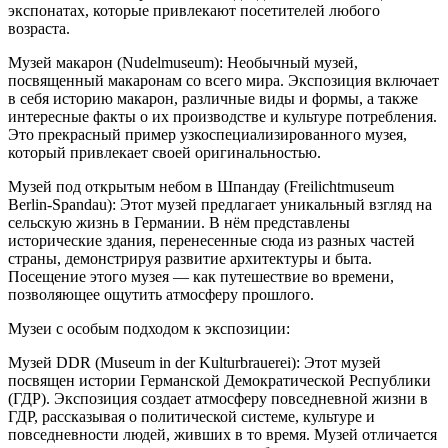
экспонатах, которые привлекают посетителей любого
возраста.
Музей макарон (Nudelmuseum): Необычный музей,
посвященный макаронам со всего мира. Экспозиция включает
в себя историю макарон, различные виды и формы, а также
интересные факты о их производстве и культуре потребления.
Это прекрасный пример узкоспециализированного музея,
который привлекает своей оригинальностью.
Музей под открытым небом в Шпандау (Freilichtmuseum
Berlin-Spandau): Этот музей предлагает уникальный взгляд на
сельскую жизнь в Германии. В нём представлены
исторические здания, перенесенные сюда из разных частей
страны, демонстрируя развитие архитектуры и быта.
Посещение этого музея — как путешествие во времени,
позволяющее ощутить атмосферу прошлого.
Музеи с особым подходом к экспозиции:
Музей DDR (Museum in der Kulturbrauerei): Этот музей
посвящен истории Германской Демократической Республики
(ГДР). Экспозиция создает атмосферу повседневной жизни в
ГДР, рассказывая о политической системе, культуре и
повседневности людей, живших в то время. Музей отличается