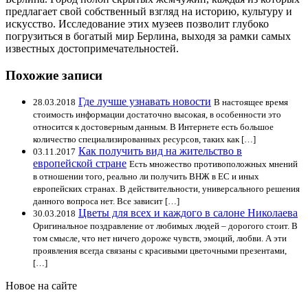
предлагает свой собственный взгляд на историю, культуру и
искусство. Исследование этих музеев позволит глубоко
погрузиться в богатый мир Берлина, выходя за рамки самых
известных достопримечательностей.
Похожие записи
Где лучше узнавать новости
28.03.2018
В настоящее время
стоимость информации достаточно высокая, в особенности это
относится к достоверным данным. В Интернете есть большое
количество специализированных ресурсов, таких как […]
Как получить вид на жительство в
03.11.2017
европейской стране
Есть множество противоположных мнений
в отношении того, реально ли получить ВНЖ в ЕС и иных
европейских странах. В действительности, универсального решения
данного вопроса нет. Все зависит […]
Цветы для всех и каждого в салоне Николаева
30.03.2018
Оригинальное поздравление от любимых людей – дорогого стоит. В
том смысле, что нет ничего дороже чувств, эмоций, любви. А эти
проявления всегда связаны с красивыми цветочными презентами,
[…]
Новое на сайте