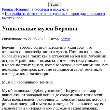
Рынки Испании: атмосфера и продукты
»
«
Как выбрать фотозону из воздушных шаров для школьного
выпускного
Уникальные музеи Берлина
Опубликовано
21.06.2025
|
Автор:
admin
Берлин — город с богатой историей и культурой, что
отражается в многообразии его музеев. Помимо известных
мировых музеев, таких как Пергамский музей или Музейный
остров, Берлин может похвастаться множеством уникальных
и малоизвестных музеев, которые заслуживают внимания. Вот
несколько примеров, которые выделяются своей тематикой
или подходом к экспозиции:
Музеи с необычными темами:
Музей шпионажа (Spionagemuseum): Погружение в мир
шпионажа, от холодной войны до современных технологий.
Здесь представлены различные шпионские гаджеты, истории
реальных операций и методы разведки. Уникальность музея
заключается в интерактивном подходе и захватывающих