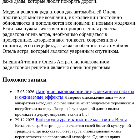
даже дамы, которые любят покорять дороги.
Модели решеток радиаторов для автомобилей Опель
производят многие компании, их коллекции постоянно
обновляются и пополняются все новыми и новыми моделями.
Если вам нужна качественно прикрепленная решетка
радиатора опель астра, необходимо обращаться в
проверенные, которые знают тонкости современного
тюнинга, его специфику, а также особенности автомобиля
Опель астра, который является уверенным спутником.
Внешний тюнинг Опель Астра с использованием
радиаторной решетки является очень популярным.
Похожие записи
Лазерное омоложение лица: механизм работы
15.05.2026
и ожидаемые эффекты
Лазерное омоложение лица — это
аппаратная методика, основанная на контролируемом термическом
воздействии на кожу. Лазерный луч заданной длины волны
проникает в дерму, нагревает ткани и […]
Кофе-культура и книжные магазины Вены
29.12.2025
Вена, столица Австрии, давно славится своей богатой культурной
традицией, где искусство, литература и повседневная жизнь
переплетаются в неповторимой атмосфере. Одним из ярких