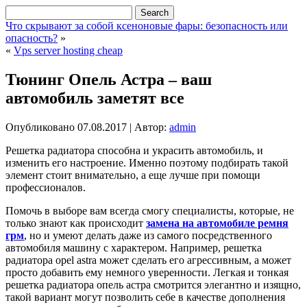
Что скрывают за собой ксеноновые фары: безопасность или
опасность?
»
«
Vps server hosting cheap
Тюнинг Опель Астра – ваш
автомобиль заметят все
Опубликовано
07.08.2017
|
Автор:
admin
Решетка радиатора способна и украсить автомобиль, и
изменить его настроение. Именно поэтому подбирать такой
элемент стоит внимательно, а еще лучше при помощи
профессионалов.
Помочь в выборе вам всегда смогу специалисты, которые, не
только знают как происходит
замена на автомобиле ремня
грм
, но и умеют делать даже из самого посредственного
автомобиля машину с характером. Например, решетка
радиатора opel astra может сделать его агрессивным, а может
просто добавить ему немного уверенности. Легкая и тонкая
решетка радиатора опель астра смотрится элегантно и изящно,
такой вариант могут позволить себе в качестве дополнения