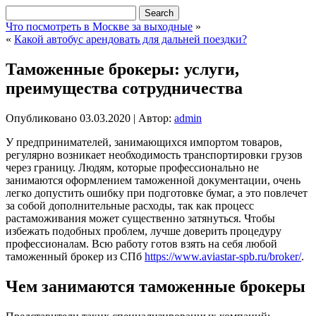
Что посмотреть в Москве за выходные
»
«
Какой автобус арендовать для дальней поездки?
Таможенные брокеры: услуги,
преимущества сотрудничества
Опубликовано
03.03.2020
|
Автор:
admin
У предпринимателей, занимающихся импортом товаров,
регулярно возникает необходимость транспортировки грузов
через границу. Людям, которые профессионально не
занимаются оформлением таможенной документации, очень
легко допустить ошибку при подготовке бумаг, а это повлечет
за собой дополнительные расходы, так как процесс
растаможивания может существенно затянуться. Чтобы
избежать подобных проблем, лучше доверить процедуру
профессионалам. Всю работу готов взять на себя любой
таможенный брокер из СПб
https://www.aviastar-spb.ru/broker/
.
Чем занимаются таможенные брокеры