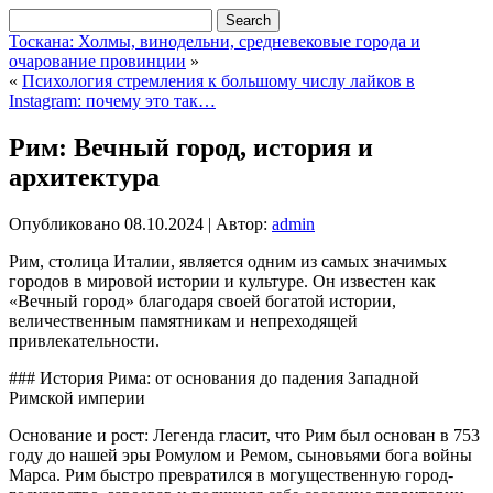
Тоскана: Холмы, винодельни, средневековые города и
очарование провинции
»
«
Психология стремления к большому числу лайков в
Instagram: почему это так…
Рим: Вечный город, история и
архитектура
Опубликовано
08.10.2024
|
Автор:
admin
Рим, столица Италии, является одним из самых значимых
городов в мировой истории и культуре. Он известен как
«Вечный город» благодаря своей богатой истории,
величественным памятникам и непреходящей
привлекательности.
### История Рима: от основания до падения Западной
Римской империи
Основание и рост: Легенда гласит, что Рим был основан в 753
году до нашей эры Ромулом и Ремом, сыновьями бога войны
Марса. Рим быстро превратился в могущественную город-