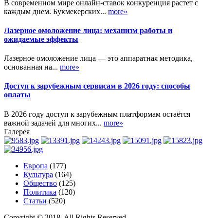
В современном мире онлайн-ставок конкуренция растет с
каждым днем. Букмекерских...
more»
Лазерное омоложение лица: механизм работы и
ожидаемые эффекты
Лазерное омоложение лица — это аппаратная методика,
основанная на...
more»
Доступ к зарубежным сервисам в 2026 году: способы
оплаты
В 2026 году доступ к зарубежным платформам остаётся
важной задачей для многих...
more»
Галерея
Европа
(177)
Культура
(164)
Общество
(125)
Политика
(120)
Статьи
(520)
Copyright © 2018. All Rights Reserved.