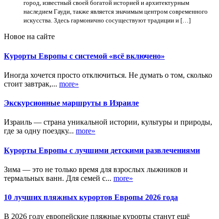
город, известный своей богатой историей и архитектурным
наследием Гауди, также является значимым центром современного
искусства. Здесь гармонично сосуществуют традиции и […]
Новое на сайте
Курорты Европы с системой «всё включено»
Иногда хочется просто отключиться. Не думать о том, сколько
стоит завтрак,...
more»
Экскурсионные маршруты в Израиле
Израиль — страна уникальной истории, культуры и природы,
где за одну поездку...
more»
Курорты Европы с лучшими детскими развлечениями
Зима — это не только время для взрослых лыжников и
термальных ванн. Для семей с...
more»
10 лучших пляжных курортов Европы 2026 года
В 2026 году европейские пляжные курорты станут ещё