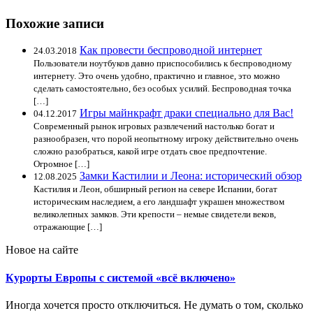
Похожие записи
Как провести беспроводной интернет
24.03.2018
Пользователи ноутбуков давно приспособились к беспроводному
интернету. Это очень удобно, практично и главное, это можно
сделать самостоятельно, без особых усилий. Беспроводная точка
[…]
Игры майнкрафт драки специально для Вас!
04.12.2017
Современный рынок игровых развлечений настолько богат и
разнообразен, что порой неопытному игроку действительно очень
сложно разобраться, какой игре отдать свое предпочтение.
Огромное […]
Замки Кастилии и Леона: исторический обзор
12.08.2025
Кастилия и Леон, обширный регион на севере Испании, богат
историческим наследием, а его ландшафт украшен множеством
великолепных замков. Эти крепости – немые свидетели веков,
отражающие […]
Новое на сайте
Курорты Европы с системой «всё включено»
Иногда хочется просто отключиться. Не думать о том, сколько