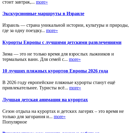
стоит завтрак,...
more»
Экскурсионные маршруты в Израиле
Израиль — страна уникальной истории, культуры и природы,
где за одну поездку...
more»
Курорты Европы с лучшими детскими развлечениями
Зима — это не только время для взрослых лыжников и
термальных ванн. Для семей с...
more»
10 лучших пляжных курортов Европы 2026 года
В 2026 году европейские пляжные курорты станут ещё
привлекательнее. Туристы всё...
more»
Лучшая детская анимация на курортах
Сезон отдыха на курортах и детских лагерях – это время не
только для загорания и...
more»
Популярное