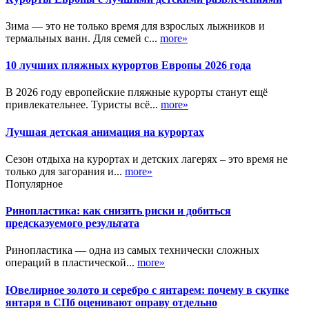
Зима — это не только время для взрослых лыжников и
термальных ванн. Для семей с...
more»
10 лучших пляжных курортов Европы 2026 года
В 2026 году европейские пляжные курорты станут ещё
привлекательнее. Туристы всё...
more»
Лучшая детская анимация на курортах
Сезон отдыха на курортах и детских лагерях – это время не
только для загорания и...
more»
Популярное
Ринопластика: как снизить риски и добиться
предсказуемого результата
Ринопластика — одна из самых технически сложных
операций в пластической...
more»
Ювелирное золото и серебро с янтарем: почему в скупке
янтаря в СПб оценивают оправу отдельно