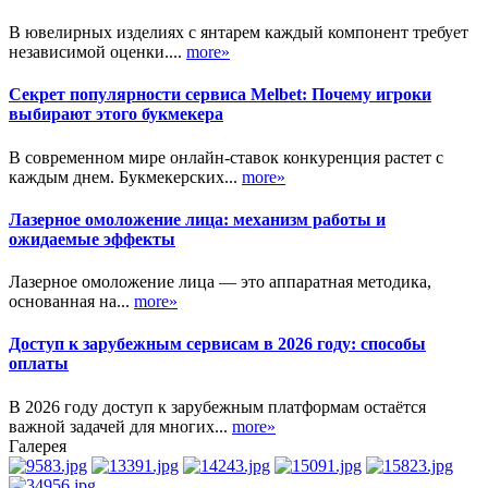
В ювелирных изделиях с янтарем каждый компонент требует
независимой оценки....
more»
Секрет популярности сервиса Melbet: Почему игроки
выбирают этого букмекера
В современном мире онлайн-ставок конкуренция растет с
каждым днем. Букмекерских...
more»
Лазерное омоложение лица: механизм работы и
ожидаемые эффекты
Лазерное омоложение лица — это аппаратная методика,
основанная на...
more»
Доступ к зарубежным сервисам в 2026 году: способы
оплаты
В 2026 году доступ к зарубежным платформам остаётся
важной задачей для многих...
more»
Галерея