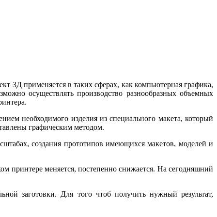
т 3Д применяется в таких сферах, как компьютерная графика,
озможно осуществлять производство разнообразных объемных
ринтера.
ением необходимого изделия из специального макета, который
ставлены графическим методом.
сштабах, создания прототипов имеющихся макетов, моделей и
ком принтере меняется, постепенно снижается. На сегодняшний
ной заготовки. Для того чтоб получить нужный результат,