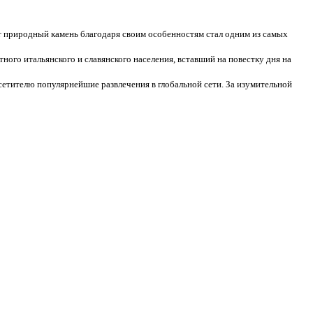
т природный камень благодаря своим особенностям стал одним из самых
ного итальянского и славянского населения, вставший на повестку дня на
етителю популярнейшие развлечения в глобальной сети. За изумительной