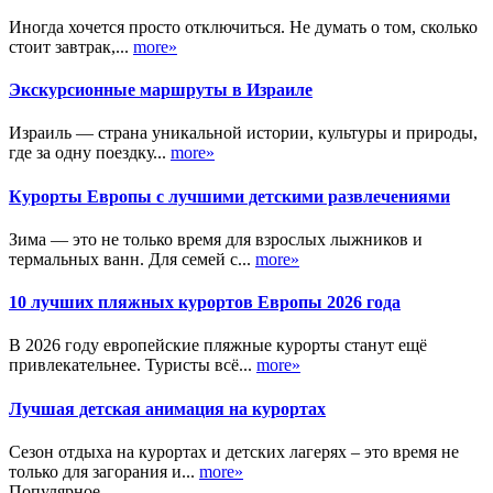
Иногда хочется просто отключиться. Не думать о том, сколько
стоит завтрак,...
more»
Экскурсионные маршруты в Израиле
Израиль — страна уникальной истории, культуры и природы,
где за одну поездку...
more»
Курорты Европы с лучшими детскими развлечениями
Зима — это не только время для взрослых лыжников и
термальных ванн. Для семей с...
more»
10 лучших пляжных курортов Европы 2026 года
В 2026 году европейские пляжные курорты станут ещё
привлекательнее. Туристы всё...
more»
Лучшая детская анимация на курортах
Сезон отдыха на курортах и детских лагерях – это время не
только для загорания и...
more»
Популярное