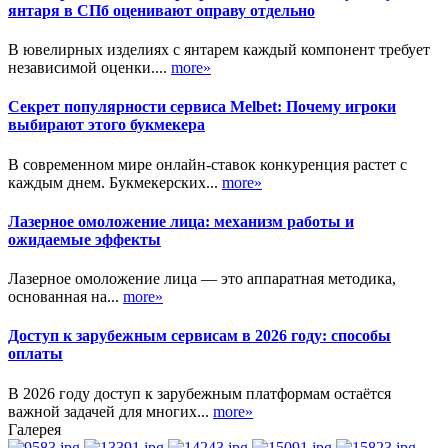
янтаря в СПб оценивают оправу отдельно
В ювелирных изделиях с янтарем каждый компонент требует
независимой оценки....
more»
Секрет популярности сервиса Melbet: Почему игроки
выбирают этого букмекера
В современном мире онлайн-ставок конкуренция растет с
каждым днем. Букмекерских...
more»
Лазерное омоложение лица: механизм работы и
ожидаемые эффекты
Лазерное омоложение лица — это аппаратная методика,
основанная на...
more»
Доступ к зарубежным сервисам в 2026 году: способы
оплаты
В 2026 году доступ к зарубежным платформам остаётся
важной задачей для многих...
more»
Галерея