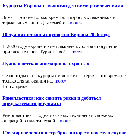
Курорты Европы с лучшими детскими развлечениями
Зима — это не только время для взрослых лыжников и
термальных ванн. Для семей с...
more»
10 лучших пляжных курортов Европы 2026 года
В 2026 году европейские пляжные курорты станут ещё
привлекательнее. Туристы всё...
more»
Лучшая детская анимация на курортах
Сезон отдыха на курортах и детских лагерях – это время не
только для загорания и...
more»
Популярное
Ринопластика: как снизить риски и добиться
предсказуемого результата
Ринопластика — одна из самых технически сложных
операций в пластической...
more»
Ювелирное золото и серебро с янтарем: почему в скупке