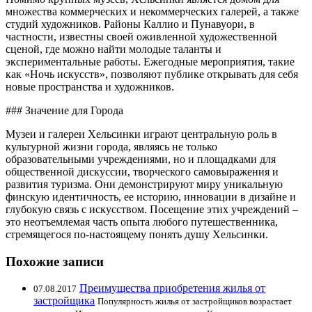
множества коммерческих и некоммерческих галерей, а также
студий художников. Районы Каллио и Пунавуори, в
частности, известны своей оживленной художественной
сценой, где можно найти молодые таланты и
экспериментальные работы. Ежегодные мероприятия, такие
как «Ночь искусств», позволяют публике открывать для себя
новые пространства и художников.
### Значение для Города
Музеи и галереи Хельсинки играют центральную роль в
культурной жизни города, являясь не только
образовательными учреждениями, но и площадками для
общественной дискуссии, творческого самовыражения и
развития туризма. Они демонстрируют миру уникальную
финскую идентичность, ее историю, инновации в дизайне и
глубокую связь с искусством. Посещение этих учреждений –
это неотъемлемая часть опыта любого путешественника,
стремящегося по-настоящему понять душу Хельсинки.
Похожие записи
Преимущества приобретения жилья от
07.08.2017
застройщика
Популярность жилья от застройщиков возрастает