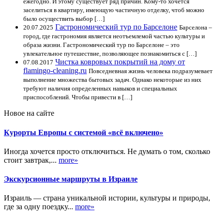
ежегодно. И этому существует ряд причин. Кому-то хочется
заселиться в квартиру, имеющую частичную отделку, чтоб можно
было осуществить выбор […]
Гастрономический тур по Барселоне
20.07.2025
Барселона –
город, где гастрономия является неотъемлемой частью культуры и
образа жизни. Гастрономический тур по Барселоне – это
увлекательное путешествие, позволяющее познакомиться с […]
Чистка ковровых покрытий на дому от
07.08.2017
flamingo-cleaning.ru
Повседневная жизнь человека подразумевает
выполнение множества бытовых задач. Однако некоторые из них
требуют наличия определенных навыков и специальных
приспособлений. Чтобы привести в […]
Новое на сайте
Курорты Европы с системой «всё включено»
Иногда хочется просто отключиться. Не думать о том, сколько
стоит завтрак,...
more»
Экскурсионные маршруты в Израиле
Израиль — страна уникальной истории, культуры и природы,
где за одну поездку...
more»