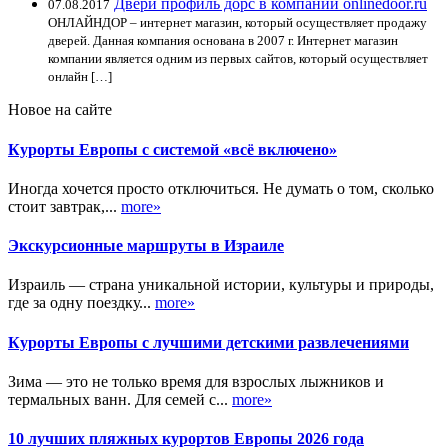
Двери профиль дорс в компании onlinedoor.ru
07.08.2017
ОНЛАЙНДОР – интернет магазин, который осуществляет продажу
дверей. Данная компания основана в 2007 г. Интернет магазин
компании является одним из первых сайтов, который осуществляет
онлайн […]
Новое на сайте
Курорты Европы с системой «всё включено»
Иногда хочется просто отключиться. Не думать о том, сколько
стоит завтрак,...
more»
Экскурсионные маршруты в Израиле
Израиль — страна уникальной истории, культуры и природы,
где за одну поездку...
more»
Курорты Европы с лучшими детскими развлечениями
Зима — это не только время для взрослых лыжников и
термальных ванн. Для семей с...
more»
10 лучших пляжных курортов Европы 2026 года