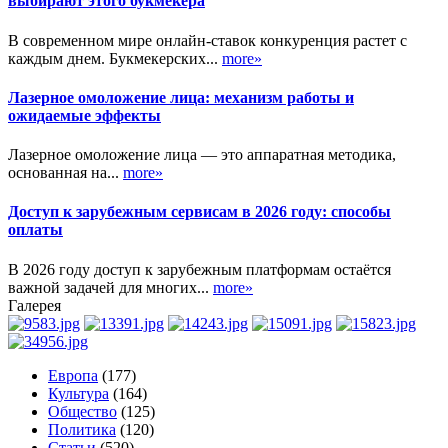
выбирают этого букмекера
В современном мире онлайн-ставок конкуренция растет с
каждым днем. Букмекерских...
more»
Лазерное омоложение лица: механизм работы и
ожидаемые эффекты
Лазерное омоложение лица — это аппаратная методика,
основанная на...
more»
Доступ к зарубежным сервисам в 2026 году: способы
оплаты
В 2026 году доступ к зарубежным платформам остаётся
важной задачей для многих...
more»
Галерея
Европа
(177)
Культура
(164)
Общество
(125)
Политика
(120)
Статьи
(520)