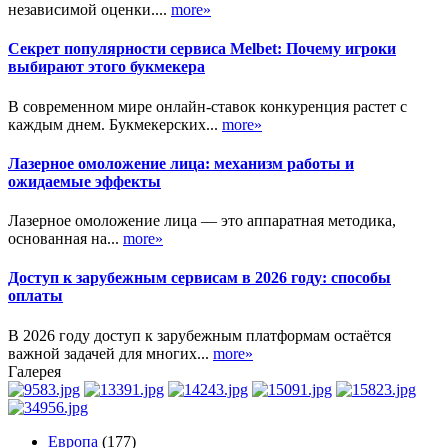
независимой оценки....
more»
Секрет популярности сервиса Melbet: Почему игроки
выбирают этого букмекера
В современном мире онлайн-ставок конкуренция растет с
каждым днем. Букмекерских...
more»
Лазерное омоложение лица: механизм работы и
ожидаемые эффекты
Лазерное омоложение лица — это аппаратная методика,
основанная на...
more»
Доступ к зарубежным сервисам в 2026 году: способы
оплаты
В 2026 году доступ к зарубежным платформам остаётся
важной задачей для многих...
more»
Галерея
Европа
(177)