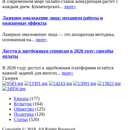
В современном мире онлайн-ставок конкуренция растет с
каждым днем. Букмекерских...
more»
Лазерное омоложение лица: механизм работы и
ожидаемые эффекты
Лазерное омоложение лица — это аппаратная методика,
основанная на...
more»
Доступ к зарубежным сервисам в 2026 году: способы
оплаты
В 2026 году доступ к зарубежным платформам остаётся
важной задачей для многих...
more»
Галерея
Европа
(177)
Культура
(164)
Общество
(125)
Политика
(120)
Статьи
(520)
Copyright © 2018. All Rights Reserved.