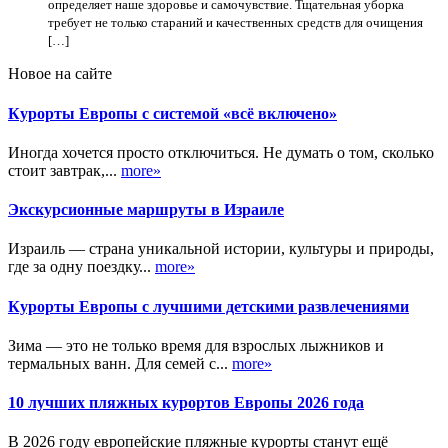
определяет наше здоровье и самочувствие. Тщательная уборка
требует не только стараний и качественных средств для очищения
[…]
Новое на сайте
Курорты Европы с системой «всё включено»
Иногда хочется просто отключиться. Не думать о том, сколько
стоит завтрак,...
more»
Экскурсионные маршруты в Израиле
Израиль — страна уникальной истории, культуры и природы,
где за одну поездку...
more»
Курорты Европы с лучшими детскими развлечениями
Зима — это не только время для взрослых лыжников и
термальных ванн. Для семей с...
more»
10 лучших пляжных курортов Европы 2026 года
В 2026 году европейские пляжные курорты станут ещё