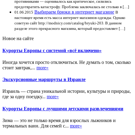
противниками — оценивалось как критическое, силились
предотвратить катастрофу. Проблема заключалась не столько в […]
Выбираем брюки в интернет магазине
01.06.2015
В
настоящее время есть масса интернет магазинов одежды. Однако
советую сайт http://modnicy.com/catalog/bryuki-203. В данном
разделе этого прекрасного магазина, который предоставляет […]
Новое на сайте
Курорты Европы с системой «всё включено»
Иногда хочется просто отключиться. Не думать о том, сколько
стоит завтрак,...
more»
Экскурсионные маршруты в Израиле
Израиль — страна уникальной истории, культуры и природы,
где за одну поездку...
more»
Курорты Европы с лучшими детскими развлечениями
Зима — это не только время для взрослых лыжников и
термальных ванн. Для семей с...
more»