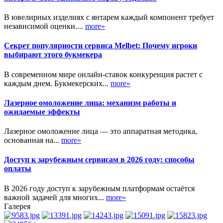
В ювелирных изделиях с янтарем каждый компонент требует
независимой оценки....
more»
Секрет популярности сервиса Melbet: Почему игроки
выбирают этого букмекера
В современном мире онлайн-ставок конкуренция растет с
каждым днем. Букмекерских...
more»
Лазерное омоложение лица: механизм работы и
ожидаемые эффекты
Лазерное омоложение лица — это аппаратная методика,
основанная на...
more»
Доступ к зарубежным сервисам в 2026 году: способы
оплаты
В 2026 году доступ к зарубежным платформам остаётся
важной задачей для многих...
more»
Галерея