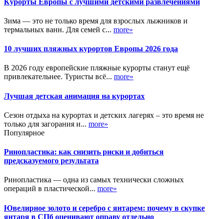
Курорты Европы с лучшими детскими развлечениями
Зима — это не только время для взрослых лыжников и
термальных ванн. Для семей с...
more»
10 лучших пляжных курортов Европы 2026 года
В 2026 году европейские пляжные курорты станут ещё
привлекательнее. Туристы всё...
more»
Лучшая детская анимация на курортах
Сезон отдыха на курортах и детских лагерях – это время не
только для загорания и...
more»
Популярное
Ринопластика: как снизить риски и добиться
предсказуемого результата
Ринопластика — одна из самых технически сложных
операций в пластической...
more»
Ювелирное золото и серебро с янтарем: почему в скупке
янтаря в СПб оценивают оправу отдельно