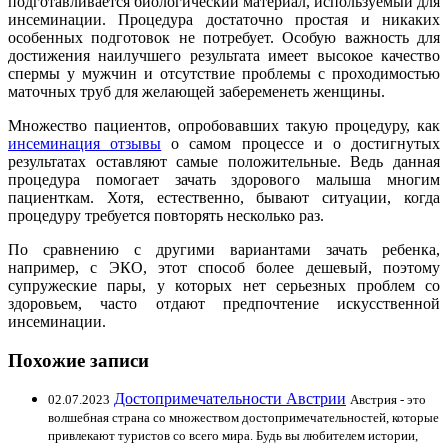
подготавливается биологический материал, используемый для
инсеминации. Процедура достаточно простая и никаких
особенных подготовок не потребует. Особую важность для
достижения наилучшего результата имеет высокое качество
спермы у мужчин и отсутствие проблемы с проходимостью
маточных труб для желающей забеременеть женщины.
Множество пациентов, опробовавших такую процедуру, как
инсеминация отзывы
о самом процессе и о достигнутых
результатах оставляют самые положительные. Ведь данная
процедура помогает зачать здорового малыша многим
пациенткам. Хотя, естественно, бывают ситуации, когда
процедуру требуется повторять несколько раз.
По сравнению с другими вариантами зачать ребенка,
например, с ЭКО, этот способ более дешевый, поэтому
супружеские пары, у которых нет серьезных проблем со
здоровьем, часто отдают предпочтение искусственной
инсеминации.
Похожие записи
Достопримечательности Австрии
02.07.2023
Австрия - это
волшебная страна со множеством достопримечательностей, которые
привлекают туристов со всего мира. Будь вы любителем истории,