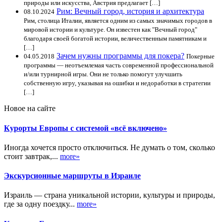
природы или искусства, Австрия предлагает […]
Рим: Вечный город, история и архитектура
08.10.2024
Рим, столица Италии, является одним из самых значимых городов в
мировой истории и культуре. Он известен как "Вечный город"
благодаря своей богатой истории, величественным памятникам и
[…]
Зачем нужны программы для покера?
04.05.2018
Покерные
программы — неотъемлемая часть современной профессиональной
и/или турнирной игры. Они не только помогут улучшить
собственную игру, указывая на ошибки и недоработки в стратегии
[…]
Новое на сайте
Курорты Европы с системой «всё включено»
Иногда хочется просто отключиться. Не думать о том, сколько
стоит завтрак,...
more»
Экскурсионные маршруты в Израиле
Израиль — страна уникальной истории, культуры и природы,
где за одну поездку...
more»