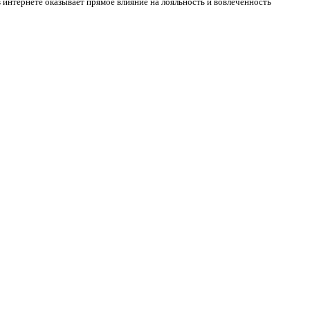
в интернете оказывает прямое влияние на лояльность и вовлечённость