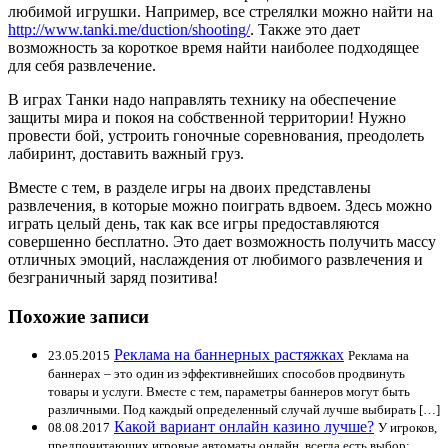
любимой игрушки. Например, все стрелялки можно найти на
http://www.tanki.me/duction/shooting/
. Также это дает
возможность за короткое время найти наиболее подходящее
для себя развлечение.
В играх Танки надо направлять технику на обеспечение
защиты мира и покоя на собственной территории! Нужно
провести бой, устроить гоночные соревнования, преодолеть
лабиринт, доставить важный груз.
Вместе с тем, в разделе игры на двоих представлены
развлечения, в которые можно поиграть вдвоем. Здесь можно
играть целый день, так как все игры предоставляются
совершенно бесплатно. Это дает возможность получить массу
отличных эмоций, наслаждения от любимого развлечения и
безграничный заряд позитива!
Похожие записи
Реклама на баннерных растяжках
23.05.2015
Реклама на
баннерах – это один из эффективнейших способов продвинуть
товары и услуги. Вместе с тем, параметры баннеров могут быть
различными. Под каждый определенный случай лучше выбирать […]
Какой вариант онлайн казино лучше?
08.08.2017
У игроков,
предпочитающих игровые автоматы онлайн, всегда есть выбор: