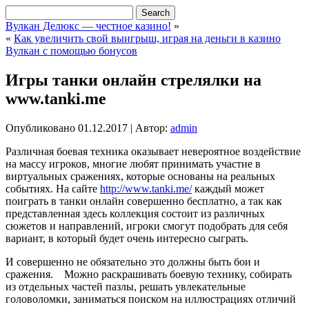
Вулкан Делюкс — честное казино!
»
«
Как увеличить свой выигрыш, играя на деньги в казино
Вулкан с помощью бонусов
Игры танки онлайн стрелялки на
www.tanki.me
Опубликовано
01.12.2017
|
Автор:
admin
Различная боевая техника оказывает невероятное воздействие
на массу игроков, многие любят принимать участие в
виртуальных сражениях, которые основаны на реальных
событиях. На сайте
http://www.tanki.me/
каждый может
поиграть в танки онлайн совершенно бесплатно, а так как
представленная здесь коллекция состоит из различных
сюжетов и направлений, игроки смогут подобрать для себя
вариант, в который будет очень интересно сыграть.
И совершенно не обязательно это должны быть бои и
сражения. Можно раскрашивать боевую технику, собирать
из отдельных частей пазлы, решать увлекательные
головоломки, заниматься поиском на иллюстрациях отличий