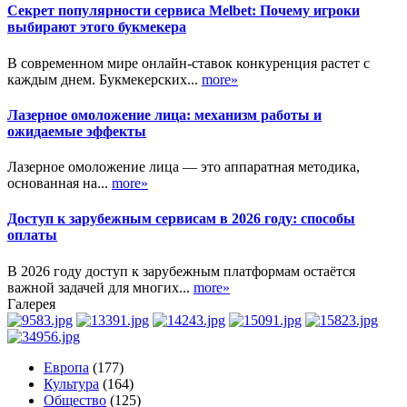
Секрет популярности сервиса Melbet: Почему игроки
выбирают этого букмекера
В современном мире онлайн-ставок конкуренция растет с
каждым днем. Букмекерских...
more»
Лазерное омоложение лица: механизм работы и
ожидаемые эффекты
Лазерное омоложение лица — это аппаратная методика,
основанная на...
more»
Доступ к зарубежным сервисам в 2026 году: способы
оплаты
В 2026 году доступ к зарубежным платформам остаётся
важной задачей для многих...
more»
Галерея
Европа
(177)
Культура
(164)
Общество
(125)