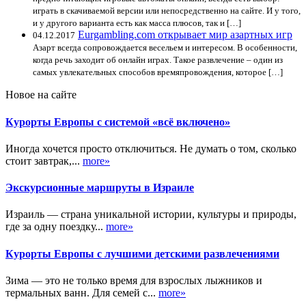
играть в скачиваемой версии или непосредственно на сайте. И у того,
и у другого варианта есть как масса плюсов, так и […]
Еurgambling.com открывает мир азартных игр
04.12.2017
Азарт всегда сопровождается весельем и интересом. В особенности,
когда речь заходит об онлайн играх. Такое развлечение – один из
самых увлекательных способов времяпровождения, которое […]
Новое на сайте
Курорты Европы с системой «всё включено»
Иногда хочется просто отключиться. Не думать о том, сколько
стоит завтрак,...
more»
Экскурсионные маршруты в Израиле
Израиль — страна уникальной истории, культуры и природы,
где за одну поездку...
more»
Курорты Европы с лучшими детскими развлечениями
Зима — это не только время для взрослых лыжников и
термальных ванн. Для семей с...
more»