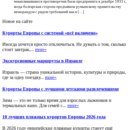
накапливавшиеся противоречия была предпринята в декабре 1933 г.,
когда болгарская сторона предъявила румынскому правительству
меморандум с рядом требований как в […]
Новое на сайте
Курорты Европы с системой «всё включено»
Иногда хочется просто отключиться. Не думать о том, сколько
стоит завтрак,...
more»
Экскурсионные маршруты в Израиле
Израиль — страна уникальной истории, культуры и природы,
где за одну поездку...
more»
Курорты Европы с лучшими детскими развлечениями
Зима — это не только время для взрослых лыжников и
термальных ванн. Для семей с...
more»
10 лучших пляжных курортов Европы 2026 года
В 2026 году европейские пляжные курорты станут ещё