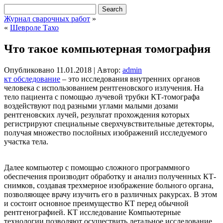
Журнал сварочных работ
»
«
Шевроле Тахо
Что такое компьютерная томография
Опубликовано
11.01.2018
|
Автор:
admin
кт обследование
– это исследования внутренних органов
человека с использованием рентгеновского излучения. На
тело пациента с помощью лучевой трубки КТ-томографа
воздействуют под разными углами малыми дозами
рентгеновских лучей, результат прохождения которых
регистрируют специальные сверхчувствительные детекторы,
получая множество послойных изображений исследуемого
участка тела.
Далее компьютер с помощью сложного программного
обеспечения производит обработку и анализ полученных КТ-
снимков, создавая трехмерное изображение больного органа,
позволяющее врачу изучить его в различных ракурсах. В этом
и состоит основное преимущество КТ перед обычной
рентгенографией. КТ исследование Компьютерные
технологии позволяют осуществить детальное исследование