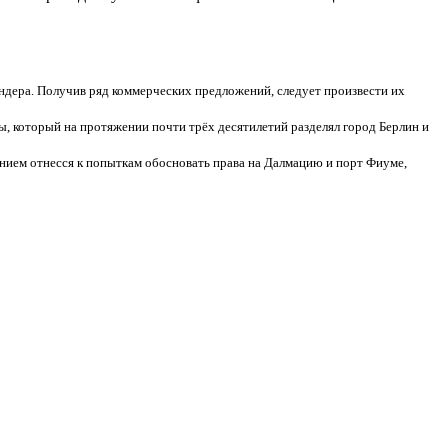
ндера. Получив ряд коммерческих предложений, следует произвести их
, который на протяжении почти трёх десятилетий разделял город Берлин и
ением отнесся к попыткам обосновать права на Далмацию и порт Фиуме,